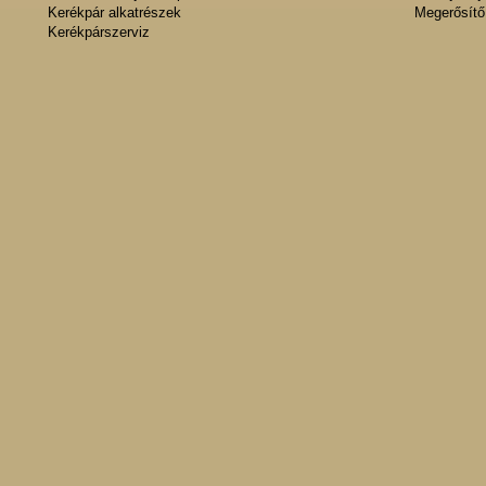
Kerékpár alkatrészek
Megerősítő
Kerékpárszerviz