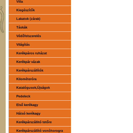
Villa
Kiegészítők
Lakatok (zárak)
Táskák
Védőfelszerelés
Világítás
Kerékpáros ruházat
Kerékpár vázak
Kerékpárszállítók
Kilométeróra
Katalógusok,Újságok
Pedeleck
Első kerékagy
Hátsó kerékagy
Kerékpárszállitó tetőre
Kerékpárszállító vonóhorogra