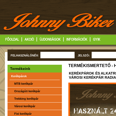
FŐOLDAL
AKCIÓ
ÚJDONSÁGOK
INFORMÁCIÓK
GYIK
FELHASZNÁLÓNÉV:
JELSZÓ:
TERMÉKISMERTETŐ - 
Termékeink
KERÉKPÁROK ÉS ALKATR
Kerékpárok
VÁROSI KERÉKPÁR RADI
MTB kerékpár
Országúti kerékpár
Trekking kerékpár
Városi kerékpár
HASZNÁLT 2
Fixi kerékpár