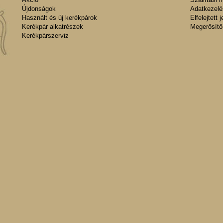
Újdonságok
Adatkezelés
Használt és új kerékpárok
Elfelejtett 
Kerékpár alkatrészek
Megerősítő
Kerékpárszerviz