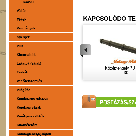
Racsni
Váltás
KAPCSOLÓDÓ T
Fékek
Kormányok
Nyergek
Villa
Kiegészítők
Lakatok (zárak)
Középtengely 7U 
Táskák
39
Védőfelszerelés
Világítás
Kerékpáros ruházat
Kerékpár vázak
Kerékpárszállítók
Kilométeróra
Katalógusok,Újságok