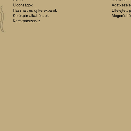
Újdonságok
Adatkezelés
Használt és új kerékpárok
Elfelejtett 
Kerékpár alkatrészek
Megerősítő
Kerékpárszerviz