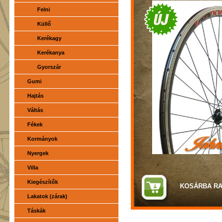
Felni
Küllő
Kerékagy
Kerékanya
Gyorszár
Gumi
Hajtás
Váltás
Fékek
Kormányok
Nyergek
Villa
Kiegészítők
Lakatok (zárak)
Táskák