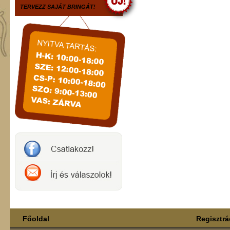
TERVEZZ SAJÁT BRINGÁT!
Főoldal
Regisztrá